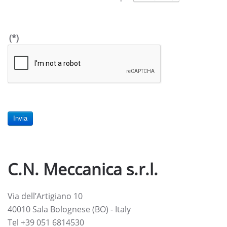
(*)
Invia
C.N. Meccanica s.r.l.
Via dell’Artigiano 10
40010 Sala Bolognese (BO) - Italy
Tel +39 051 6814530