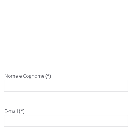
Nome e Cognome
(*)
E-mail
(*)