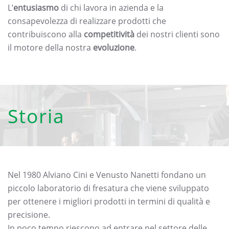
L’
entusiasmo
di chi lavora in azienda e la
consapevolezza di realizzare prodotti che
contribuiscono alla
competitività
dei nostri clienti sono
il motore della nostra
evoluzione
.
Storia
Nel 1980 Alviano Cini e Venusto Nanetti fondano un
piccolo laboratorio di fresatura che viene sviluppato
per ottenere i migliori prodotti in termini di qualità e
precisione.
In poco tempo riescono ad entrare nel settore delle