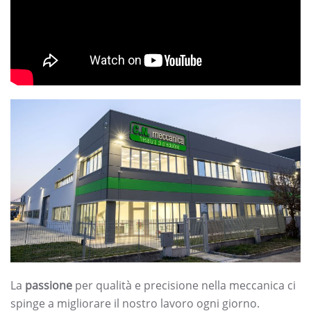
La
passione
per qualità e precisione nella meccanica ci
spinge a migliorare il nostro lavoro ogni giorno.