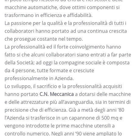
macchine automatiche, dove ottimi componenti si
trasformano in efficienza e affidabilità.
La passione per la qualità e la professionalità di tutti i
collaboratori hanno portato ad una continua crescita
che prosegue costante nel tempo.
La professionalità ed il forte coinvolgimento hanno
fatto si che alcuni collaboratori siano entrati a far parte
della Società; ad oggi la compagine sociale è composta
da 4 persone, tutte formate e cresciute
professionalmente in Azienda.
Lo sviluppo, il sacrificio e la professionalità acquisiti
hanno portato
C.N. Meccanica
a dotarsi delle macchine
e delle attrezzature più all’avanguardia, sia in termini di
precisione che di efficienza. Già a metà degli anni ‘80
l’Azienda si trasferisce in un capannone di 500 mq e
vengono introdotte le prime macchine utensili a
controllo numerico. Negli anni ‘90 viene ampliato lo